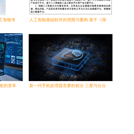
工智能专
人工智能基础软件的突围与重构 基于《湖
在这里
北省新一代人工智能发展总体规划(2020-
2030年)》的深度观察
开发的变革
新一代手机处理器竞赛的前沿 三星与台台
积电完成7nm制程革新人工智能基础软件
开发