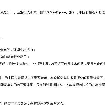
。
划》）、企业投入加大（如华为MindSpore开源），中国有望在AI
点：
献分布等，强调生态活力；
件如何赋能行业应用；
方向，呼吁加强跨领域协作。PPT还强调，AI开源不仅是技术问题，更是文
料，为中国AI发展提供了重要参考。在全球化与技术开源化的双重背景下
际竞争力的AI开源体系。只有通过开源协作，才能实现AI技术的普惠发
容。读者可参考原始文件获取详细数据与案例。