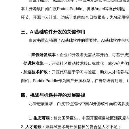
白皮书显示，截至2018年，中国AI开源软件已取得显著进
本土开源项目如百度PaddlePaddle、腾讯Angel
环节。开源与云计算、边缘计算的结合日益紧密，为AI应用
三、AI基础软件开发的关键作用
白皮书重点强调了AI基础软件的重要性。AI基础软件包
-
降低研发成本
：企业和开发者无需从零开始，可基于成
-
促进标准统一
：开源社区推动技术接口标准化，减少碎片化
-
加速技术扩散
：开源代码便于学习与验证，助力人才培养与
例如，PaddlePaddle作为国产开源框架，在自然语言
四、挑战与机遇并存的发展路径
尽管进展显著，白皮书也指出中国AI开源软件面临诸多
1.
生态薄弱
：相比国际巨头，中国开源项目社区活跃度
2.
人才短缺
：兼具AI技术与开源精神的复合型人才不足；