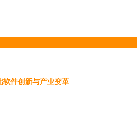
基础软件创新与产业变革