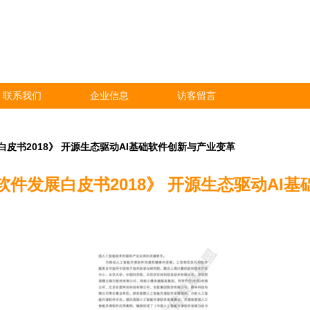
联系我们
企业信息
访客留言
皮书2018》 开源生态驱动AI基础软件创新与产业变革
件发展白皮书2018》 开源生态驱动AI