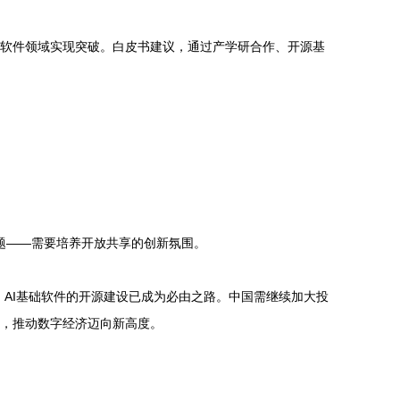
基础软件领域实现突破。白皮书建议，通过产学研合作、开源基
化问题——需要培养开放共享的创新氛围。
，AI基础软件的开源建设已成为必由之路。中国需继续加大投
展，推动数字经济迈向新高度。