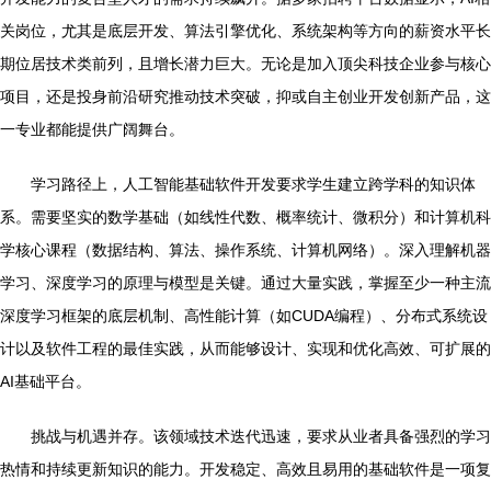
关岗位，尤其是底层开发、算法引擎优化、系统架构等方向的薪资水平长
期位居技术类前列，且增长潜力巨大。无论是加入顶尖科技企业参与核心
项目，还是投身前沿研究推动技术突破，抑或自主创业开发创新产品，这
一专业都能提供广阔舞台。
学习路径上，人工智能基础软件开发要求学生建立跨学科的知识体
系。需要坚实的数学基础（如线性代数、概率统计、微积分）和计算机科
学核心课程（数据结构、算法、操作系统、计算机网络）。深入理解机器
学习、深度学习的原理与模型是关键。通过大量实践，掌握至少一种主流
深度学习框架的底层机制、高性能计算（如CUDA编程）、分布式系统设
计以及软件工程的最佳实践，从而能够设计、实现和优化高效、可扩展的
AI基础平台。
挑战与机遇并存。该领域技术迭代迅速，要求从业者具备强烈的学习
热情和持续更新知识的能力。开发稳定、高效且易用的基础软件是一项复