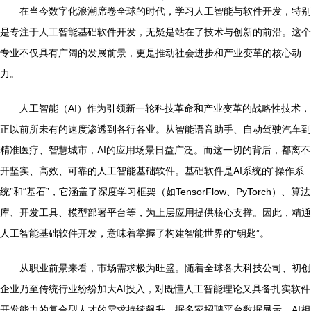
在当今数字化浪潮席卷全球的时代，学习人工智能与软件开发，特别
是专注于人工智能基础软件开发，无疑是站在了技术与创新的前沿。这个
专业不仅具有广阔的发展前景，更是推动社会进步和产业变革的核心动
力。
人工智能（AI）作为引领新一轮科技革命和产业变革的战略性技术，
正以前所未有的速度渗透到各行各业。从智能语音助手、自动驾驶汽车到
精准医疗、智慧城市，AI的应用场景日益广泛。而这一切的背后，都离不
开坚实、高效、可靠的人工智能基础软件。基础软件是AI系统的“操作系
统”和“基石”，它涵盖了深度学习框架（如TensorFlow、PyTorch）、算法
库、开发工具、模型部署平台等，为上层应用提供核心支撑。因此，精通
人工智能基础软件开发，意味着掌握了构建智能世界的“钥匙”。
从职业前景来看，市场需求极为旺盛。随着全球各大科技公司、初创
企业乃至传统行业纷纷加大AI投入，对既懂人工智能理论又具备扎实软件
开发能力的复合型人才的需求持续飙升。据多家招聘平台数据显示，AI相