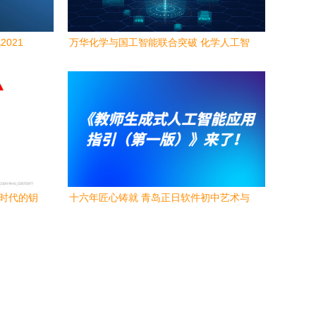
021
万华化学与国工智能联合突破 化学人工智
能研发再攀新峰
能时代的钥
十六年匠心铸就 青岛正日软件初中艺术与
信息技术考试系统值得信赖