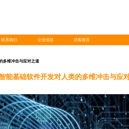
联系我们
企业信息
访客留言
的多维冲击与应对之道
智能基础软件开发对人类的多维冲击与应