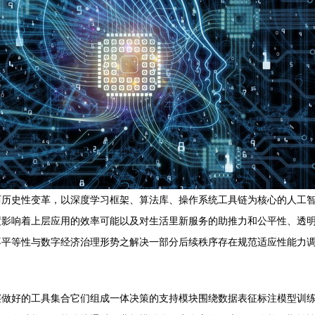
历历史性变革，以深度学习框架、算法库、操作系统工具链为核心的人工
度影响着上层应用的效率可能以及对生活里新服务的助推力和公平性、透
不平等性与数字经济治理形势之解决一部分后续秩序存在规范适应性能力
层做好的工具集合它们组成一体决策的支持模块围绕数据表征标注模型训