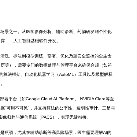
用场景之一。从医学影像分析、辅助诊断、药物研发到个性化
支撑——人工智能基础软件开发。
、清洗、标注到模型训练、部署、优化乃至安全监控的全生命
病历等），需要专门的数据处理与管理平台来确保合规（如符
的算法框架、自动化机器学习（AutoML）工具以及模型解释
略。
 Cloud AI Platform、 NVIDIA Clara等医
据“可用不可见”，并支持算法的公平性、透明性审计。三是与
、影像归档与通信系统（PACS），实现无缝衔接。
是瓶颈，尤其在辅助诊断等高风险场景，医生需要理解AI的