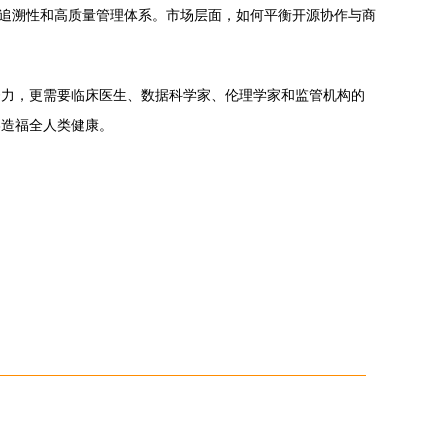
可追溯性和高质量管理体系。市场层面，如何平衡开源协作与商
努力，更需要临床医生、数据科学家、伦理学家和监管机构的
终造福全人类健康。