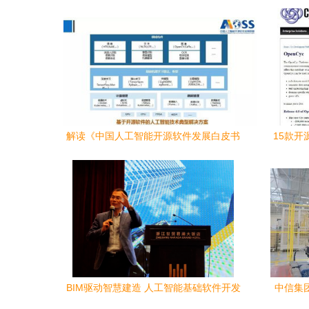
解读《中国人工智能开源软件发展白皮书
15款开
（2018）》 人工智能基础软件的开发挑战
与机遇
BIM驱动智慧建造 人工智能基础软件开发
中信集
的融合与革新
造方