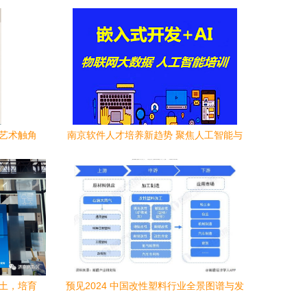
的艺术触角
南京软件人才培养新趋势 聚焦人工智能与
网络安全运维
沃土，培育
预见2024 中国改性塑料行业全景图谱与发
能
展趋势分析