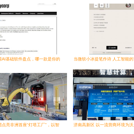
源AI基础软件盘点，哪一款是你的
当微软小冰提笔作诗 人工智能
菜？
与基础软件开发的基石
团点亮非洲首座“灯塔工厂”，以智
济南高新区 以一流营商环境为
案赋能“一带一路”高质量发展
人工智能基础软件蓬勃动